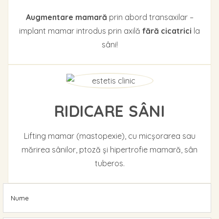
Augmentare mamară
prin abord transaxilar –
implant mamar introdus prin axilă
fără cicatrici
la
sâni!
RIDICARE SÂNI
Lifting mamar (mastopexie), cu micșorarea sau
mărirea sânilor, ptoză și hipertrofie mamară, sân
tuberos.