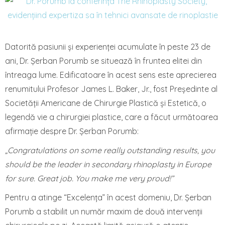
Datorită pasiunii și experienței acumulate în peste 23 de
ani, Dr. Șerban Porumb se situează în fruntea elitei din
întreaga lume. Edificatoare în acest sens este aprecierea
renumitului Profesor James L. Baker, Jr., fost Președinte al
Societății Americane de Chirurgie Plastică și Estetică, o
legendă vie a chirurgiei plastice, care a făcut următoarea
afirmație despre Dr. Șerban Porumb:
„Congratulations on some really outstanding results, you
should be the leader in secondary rhinoplasty in Europe
for sure. Great job. You make me very proud!”
Pentru a atinge “Excelența” în acest domeniu, Dr. Șerban
Porumb a stabilit un număr maxim de două intervenții