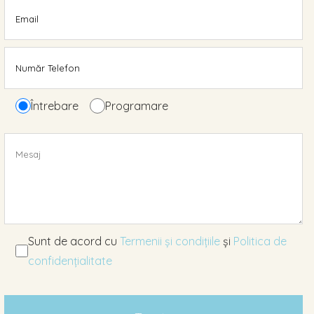
Întrebare
Programare
Sunt de acord cu
Termenii și condițiile
și
Politica de
confidențialitate