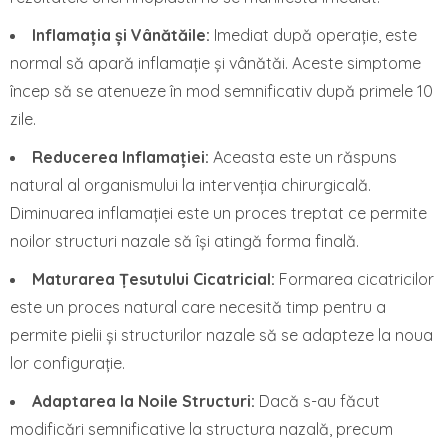
Inflamația și Vânătăile:
Imediat după operație, este
normal să apară inflamație și vânătăi. Aceste simptome
încep să se atenueze în mod semnificativ după primele 10
zile.
Reducerea Inflamației:
Aceasta este un răspuns
natural al organismului la intervenția chirurgicală.
Diminuarea inflamației este un proces treptat ce permite
noilor structuri nazale să își atingă forma finală.
Maturarea Țesutului Cicatricial:
Formarea cicatricilor
este un proces natural care necesită timp pentru a
permite pielii și structurilor nazale să se adapteze la noua
lor configurație.
Adaptarea la Noile Structuri:
Dacă s-au făcut
modificări semnificative la structura nazală, precum