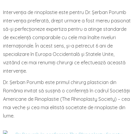
Intervenția de rinoplastie este pentru Dr. Șerban Porumb
intervenția preferată, drept urmare a fost mereu pasionat
să-și perfecționeze expertiza pentru a atinge standarde
de excelență comparabile cu cele mai înalte niveluri
internaționale. În acest sens, și-a petrecut 6 ani de
specializare în Europa Occidentală și Statele Unite,
vizitând cei mai renumiți chirurgi ce efectuează această
intervenție.
Dr. Șerban Porumb este primul chirurg plastician din
România invitat să susțină o conferință în cadrul Societății
Americane de Rinoplastie (The Rhinoplasty Society) – cea
mai veche și cea mai elitistă societate de rinoplastie din
lume.