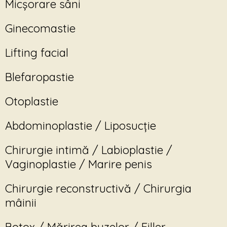
Micșorare sâni
Ginecomastie
Lifting facial
Blefaropastie
Otoplastie
Abdominoplastie / Liposucție
Chirurgie intimă / Labioplastie /
Vaginoplastie / Marire penis
Chirurgie reconstructivă / Chirurgia
mâinii