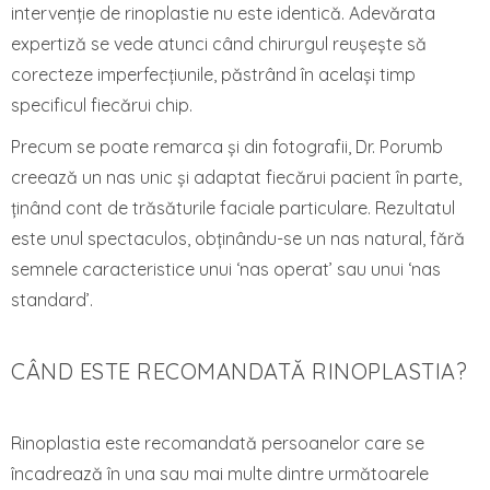
intervenție de rinoplastie nu este identică. Adevărata
expertiză se vede atunci când chirurgul reușește să
corecteze imperfecțiunile, păstrând în același timp
specificul fiecărui chip.
Precum se poate remarca și din fotografii, Dr. Porumb
creează un nas unic și adaptat fiecărui pacient în parte,
ținând cont de trăsăturile faciale particulare. Rezultatul
este unul spectaculos, obținându-se un nas natural, fără
semnele caracteristice unui ‘nas operat’ sau unui ‘nas
standard’.
CÂND ESTE RECOMANDATĂ RINOPLASTIA?
Rinoplastia este recomandată persoanelor care se
încadrează în una sau mai multe dintre următoarele