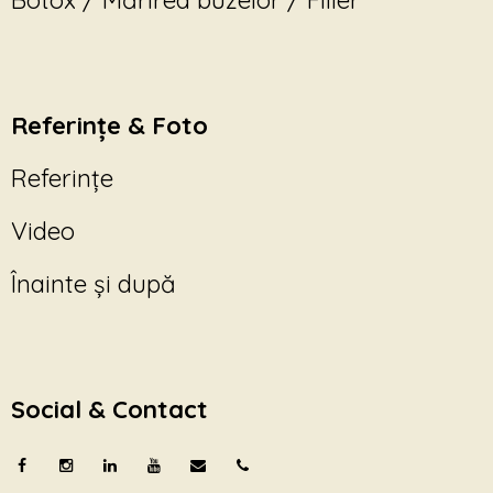
Botox / Mărirea buzelor / Filler
Referințe & Foto
Referințe
Video
Înainte și după
Social & Contact