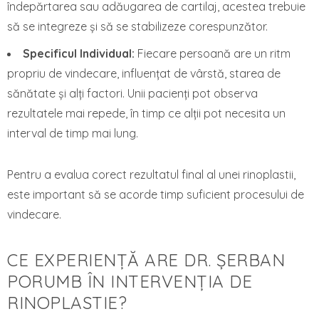
îndepărtarea sau adăugarea de cartilaj, acestea trebuie
să se integreze și să se stabilizeze corespunzător.
Specificul Individual:
Fiecare persoană are un ritm
propriu de vindecare, influențat de vârstă, starea de
sănătate și alți factori. Unii pacienți pot observa
rezultatele mai repede, în timp ce alții pot necesita un
interval de timp mai lung.
Pentru a evalua corect rezultatul final al unei rinoplastii,
este important să se acorde timp suficient procesului de
vindecare.
CE EXPERIENȚĂ ARE DR. ȘERBAN
PORUMB ÎN INTERVENȚIA DE
RINOPLASTIE?