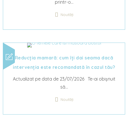
printr-o...
Noutăți
Reducția mamară: cum îți dai seama dacă
intervenția este recomandată în cazul tău?
Actualizat pe data de 23/07/2026 Te-ai obișnuit
să...
Noutăți