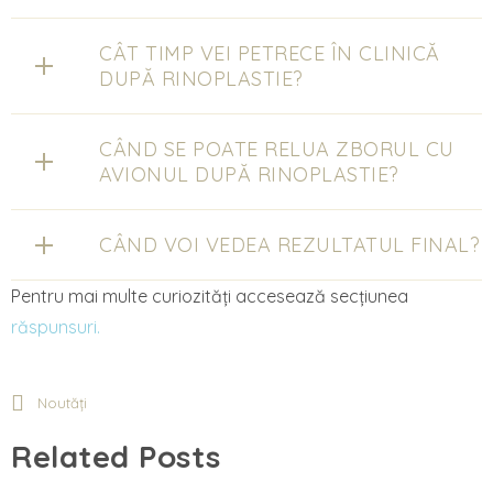
CÂT TIMP VEI PETRECE ÎN CLINICĂ
DUPĂ RINOPLASTIE?
CÂND SE POATE RELUA ZBORUL CU
AVIONUL DUPĂ RINOPLASTIE?
CÂND VOI VEDEA REZULTATUL FINAL?
Pentru mai multe curiozități accesează secțiunea
răspunsuri.
Noutăți
Related Posts