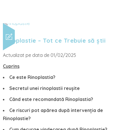
Rinoplastie – Tot ce Trebuie să știi
Actualizat pe data de 01/02/2025
Cuprins
Ce este Rinoplastia?
Secretul unei rinoplastii reușite
Când este recomandată Rinoplastia?
Ce riscuri pot apărea după intervenția de
Rinoplastie?
Cum decurge vindecarea după Rinoplastie?