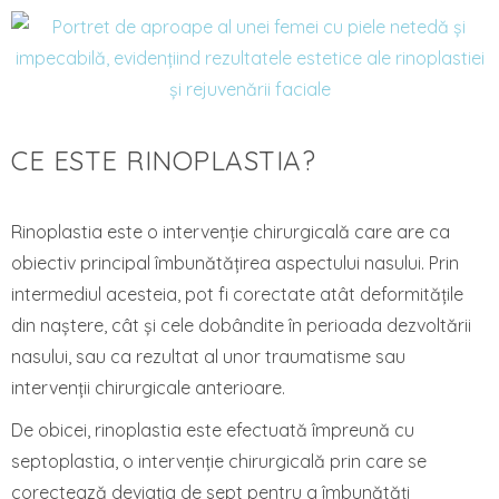
CE ESTE RINOPLASTIA?
Rinoplastia este o intervenție chirurgicală care are ca
obiectiv principal îmbunătățirea aspectului nasului. Prin
intermediul acesteia, pot fi corectate atât deformitățile
din naștere, cât și cele dobândite în perioada dezvoltării
nasului, sau ca rezultat al unor traumatisme sau
intervenții chirurgicale anterioare.
De obicei, rinoplastia este efectuată împreună cu
septoplastia, o intervenție chirurgicală prin care se
corectează deviația de sept pentru a îmbunătăți