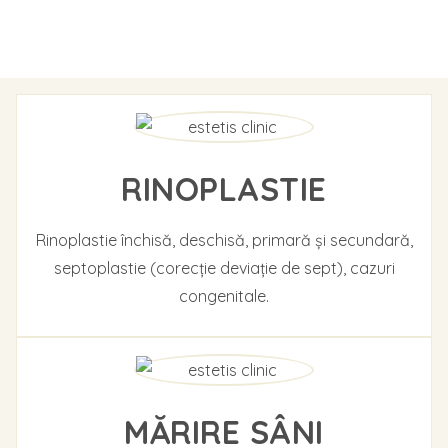
RINOPLASTIE
Rinoplastie închisă, deschisă, primară și secundară,
septoplastie (corecție deviație de sept), cazuri
congenitale.
MĂRIRE SÂNI