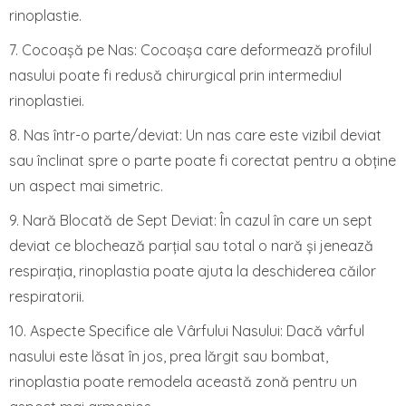
rinoplastie.
7. Cocoașă pe Nas: Cocoașa care deformează profilul
nasului poate fi redusă chirurgical prin intermediul
rinoplastiei.
8. Nas într-o parte/deviat: Un nas care este vizibil deviat
sau înclinat spre o parte poate fi corectat pentru a obține
un aspect mai simetric.
9. Nară Blocată de Sept Deviat: În cazul în care un sept
deviat ce blochează parțial sau total o nară și jenează
respirația, rinoplastia poate ajuta la deschiderea căilor
respiratorii.
10. Aspecte Specifice ale Vârfului Nasului: Dacă vârful
nasului este lăsat în jos, prea lărgit sau bombat,
rinoplastia poate remodela această zonă pentru un