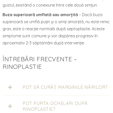
gustul, existând o conexiune între cele două simțuri.
Buza superioară umflată sau amorțită
– Dacă buza
superioară se umflă puțin și o simți amorțită, nu este nimic
grav, este o reacție normală după septoplastie. Aceste
simptome sunt comune și vor dispărea progresiv în
aproximativ 2-3 săptămâni după intervenție.
ÎNTREBĂRI FRECVENTE –
RINOPLASTIE
POT SĂ CURĂȚ MARGINILE NĂRILOR?
POT PURTA OCHELARI DUPĂ
RINOPLASTIE?