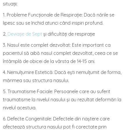
situații:
1. Probleme Funcționale de Respirație: Dacă nările se
lipesc sau se închid atunci când inspiri profund.
2.
Deviație de Sept
și dificultăți de respirație
3. Nasul este complet dezvoltat: Este important ca
pacientul să aibă nasul complet dezvoltat, ceea ce se
întâmplă de obicei de la vârsta de 14-15 ani.
4. Nemulțumire Estetică: Dacă ești nemulțumit de forma,
mărimea sau structura nasului.
5. Traumatisme Faciale: Persoanele care au suferit
traumatisme la nivelul nasului și au rezultat deformări la
nivelul acestuia.
6. Defecte Congenitale: Defectele din naștere care
afectează structura nasului pot fi corectate prin