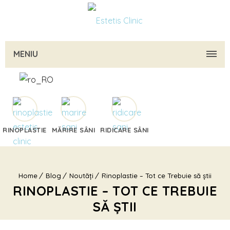
MENIU
RINOPLASTIE
MĂRIRE SÂNI
RIDICARE SÂNI
Home
Blog
Noutăți
Rinoplastie – Tot ce Trebuie să știi
RINOPLASTIE – TOT CE TREBUIE
SĂ ȘTII