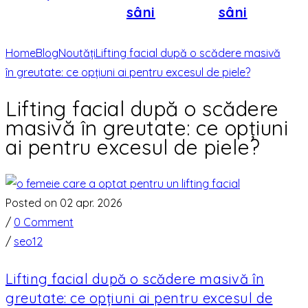
sâni
sâni
Home
Blog
Noutăți
Lifting facial după o scădere masivă
în greutate: ce opțiuni ai pentru excesul de piele?
Lifting facial după o scădere
masivă în greutate: ce opțiuni
ai pentru excesul de piele?
Posted on 02 apr. 2026
/
0 Comment
/
seo12
Lifting facial după o scădere masivă în
greutate: ce opțiuni ai pentru excesul de