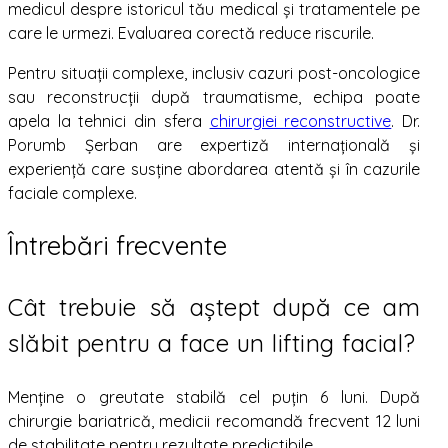
medicul despre istoricul tău medical și tratamentele pe
care le urmezi. Evaluarea corectă reduce riscurile.
Pentru situații complexe, inclusiv cazuri post-oncologice
sau reconstrucții după traumatisme, echipa poate
apela la tehnici din sfera
chirurgiei reconstructive
. Dr.
Porumb Șerban are expertiză internațională și
experiență care susține abordarea atentă și în cazurile
faciale complexe.
Întrebări frecvente
Cât trebuie să aștept după ce am
slăbit pentru a face un lifting facial?
Menține o greutate stabilă cel puțin 6 luni. După
chirurgie bariatrică, medicii recomandă frecvent 12 luni
de stabilitate pentru rezultate predictibile.