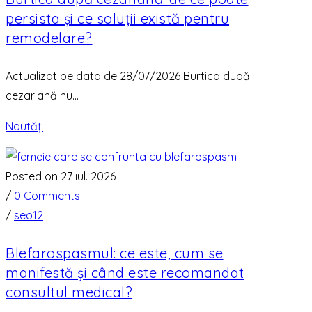
persista și ce soluții există pentru
remodelare?
Actualizat pe data de 28/07/2026 Burtica după
cezariană nu...
Noutăți
Posted on 27 iul. 2026
/
0 Comments
/
seo12
Blefarospasmul: ce este, cum se
manifestă și când este recomandat
consultul medical?