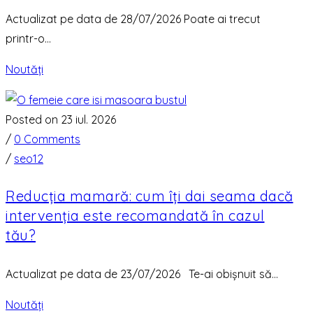
Actualizat pe data de 28/07/2026 Poate ai trecut
printr-o...
Noutăți
Posted on 23 iul. 2026
/
0 Comments
/
seo12
Reducția mamară: cum îți dai seama dacă
intervenția este recomandată în cazul
tău?
Actualizat pe data de 23/07/2026 Te-ai obișnuit să...
Noutăți