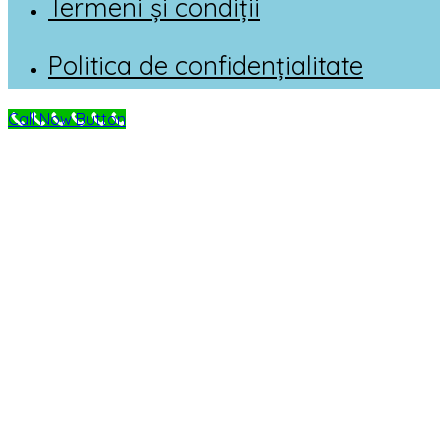
Termeni și condiții
Politica de confidențialitate
Call Now Button