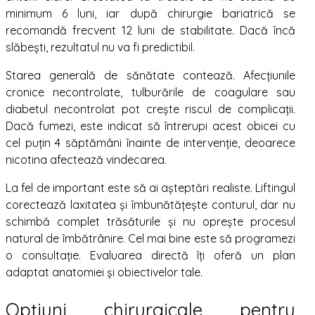
minimum 6 luni, iar după chirurgie bariatrică se
recomandă frecvent 12 luni de stabilitate. Dacă încă
slăbești, rezultatul nu va fi predictibil.
Starea generală de sănătate contează. Afecțiunile
cronice necontrolate, tulburările de coagulare sau
diabetul necontrolat pot crește riscul de complicații.
Dacă fumezi, este indicat să întrerupi acest obicei cu
cel puțin 4 săptămâni înainte de intervenție, deoarece
nicotina afectează vindecarea.
La fel de important este să ai așteptări realiste. Liftingul
corectează laxitatea și îmbunătățește conturul, dar nu
schimbă complet trăsăturile și nu oprește procesul
natural de îmbătrânire. Cel mai bine este să programezi
o consultație. Evaluarea directă îți oferă un plan
adaptat anatomiei și obiectivelor tale.
Opțiuni chirurgicale pentru