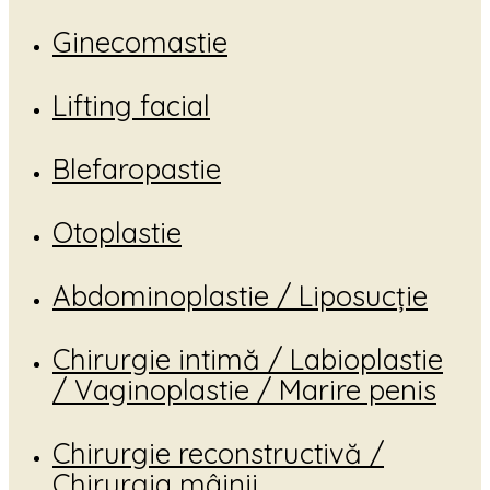
Ginecomastie
Lifting facial
Blefaropastie
Otoplastie
Abdominoplastie / Liposucție
Chirurgie intimă / Labioplastie
/ Vaginoplastie / Marire penis
Chirurgie reconstructivă /
Chirurgia mâinii