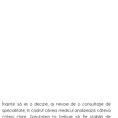
Înainte să iei o decizie, ai nevoie de o consultație de
specialitate, în cadrul căreia medicul analizează câteva
criterii clare. Greutatea ta trebuie să fie stabilă de