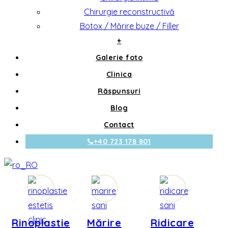
Chirurgie reconstructivă
Botox / Mărire buze / Filler
+
Galerie foto
Clinica
Răspunsuri
Blog
Contact
+40 723 178 801
Rinoplastie
Mărire
Ridicare