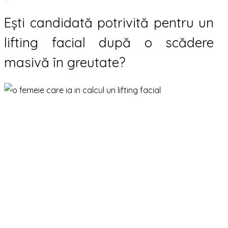
Ești candidată potrivită pentru un
lifting facial după o scădere
masivă în greutate?