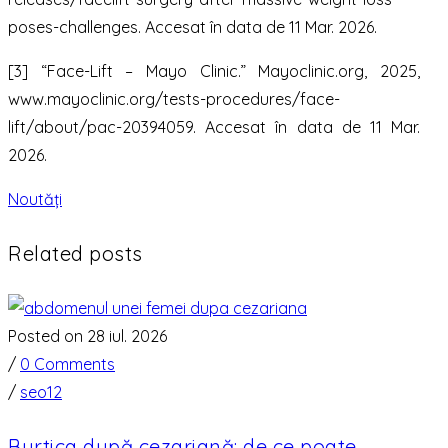
poses-challenges. Accesat în data de 11 Mar. 2026.
‌[3] “Face-Lift – Mayo Clinic.” Mayoclinic.org, 2025,
www.mayoclinic.org/tests-procedures/face-
lift/about/pac-20394059. Accesat în data de 11 Mar.
2026.
Noutăți
Related posts
Posted on 28 iul. 2026
/
0 Comments
/
seo12
Burtica după cezariană: de ce poate