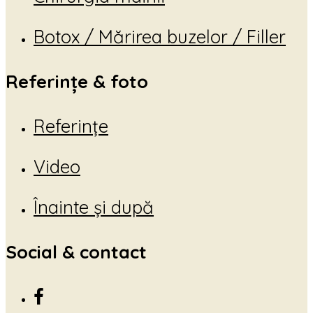
Botox / Mărirea buzelor / Filler
Referințe & foto
Referințe
Video
Înainte și după
Social & contact