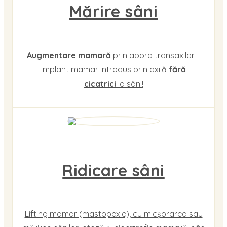
Mărire sâni
Augmentare mamară
prin abord transaxilar –
implant mamar introdus prin axilă
fără
cicatrici
la sâni!
Ridicare sâni
Lifting mamar (mastopexie), cu micșorarea sau