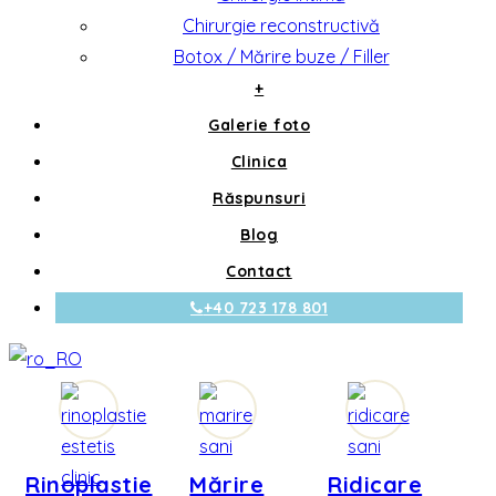
Chirurgie reconstructivă
Botox / Mărire buze / Filler
+
Galerie foto
Clinica
Răspunsuri
Blog
Contact
+40 723 178 801
Rinoplastie
Mărire
Ridicare