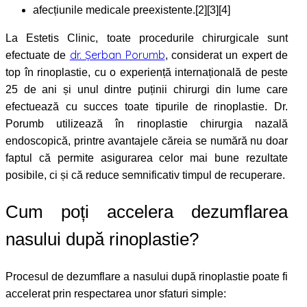
afecțiunile medicale preexistente.[2][3][4]
La Estetis Clinic, toate procedurile chirurgicale sunt
dr. Șerban Porumb
efectuate de
, considerat un expert de
top în rinoplastie, cu o experiență internațională de peste
25 de ani și unul dintre puținii chirurgi din lume care
efectuează cu succes toate tipurile de rinoplastie. Dr.
Porumb utilizează în rinoplastie chirurgia nazală
endoscopică, printre avantajele căreia se numără nu doar
faptul că permite asigurarea celor mai bune rezultate
posibile, ci și că reduce semnificativ timpul de recuperare.
Cum poți accelera dezumflarea
nasului după rinoplastie?
Procesul de dezumflare a nasului după rinoplastie poate fi
accelerat prin respectarea unor sfaturi simple: