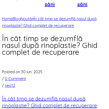
sâni
sâni
Home
Blog
Noutăți
În cât timp se dezumflă nasul după
rinoplastie? Ghid complet de recuperare
În cât timp se dezumflă
nasul după rinoplastie? Ghid
complet de recuperare
Posted on 30 iun. 2025
/
0 Comment
/
seo12
În cât timp se dezumflă nasul după
rinoplastie? Ghid complet de recuperare