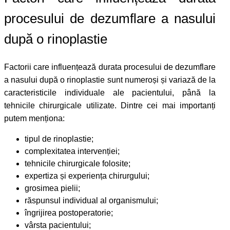
procesului de dezumflare a nasului
după o rinoplastie
Factorii care influențează durata procesului de dezumflare
a nasului după o rinoplastie sunt numeroși și variază de la
caracteristicile individuale ale pacientului, până la
tehnicile chirurgicale utilizate. Dintre cei mai importanți
putem menționa:
tipul de rinoplastie;
complexitatea intervenției;
tehnicile chirurgicale folosite;
expertiza și experiența chirurgului;
grosimea pielii;
răspunsul individual al organismului;
îngrijirea postoperatorie;
vârsta pacientului;