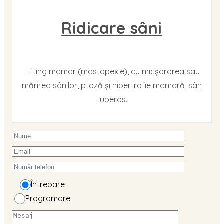
Ridicare sâni
Lifting mamar (mastopexie), cu micșorarea sau
mărirea sânilor, ptoză și hipertrofie mamară, sân
tuberos.
Întrebare
Programare