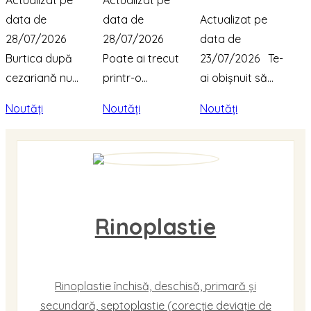
Actualizat pe
Actualizat pe
data de
data de
Actualizat pe
28/07/2026
28/07/2026
data de
Burtica după
Poate ai trecut
23/07/2026 Te-
cezariană nu...
printr-o...
ai obișnuit să...
Noutăți
Noutăți
Noutăți
Rinoplastie
Rinoplastie închisă, deschisă, primară și
secundară, septoplastie (corecție deviație de