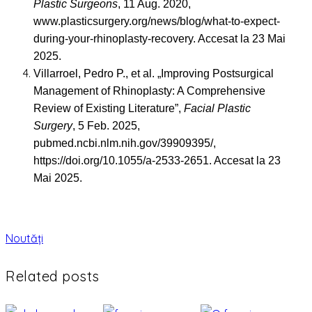
Plastic Surgeons
, 11 Aug. 2020,
www.plasticsurgery.org/news/blog/what-to-expect-
during-your-rhinoplasty-recovery. Accesat la 23 Mai
2025.
Villarroel, Pedro P., et al. „Improving Postsurgical
Management of Rhinoplasty: A Comprehensive
Review of Existing Literature”,
Facial Plastic
Surgery
, 5 Feb. 2025,
pubmed.ncbi.nlm.nih.gov/39909395/,
https://doi.org/10.1055/a-2533-2651. Accesat la 23
Mai 2025.
Noutăți
Related posts