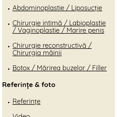
Abdominoplastie / Liposucție
Chirurgie intimă / Labioplastie
/ Vaginoplastie / Marire penis
Chirurgie reconstructivă /
Chirurgia mâinii
Botox / Mărirea buzelor / Filler
Referințe & foto
Referințe
Video