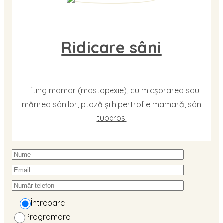
Ridicare sâni
Lifting mamar (mastopexie), cu micșorarea sau
mărirea sânilor, ptoză și hipertrofie mamară, sân
tuberos.
Întrebare
Programare