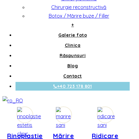
Chirurgie reconstructivă
Botox / Mărire buze / Filler
+
Galerie foto
Clinica
Răspunsuri
Blog
Contact
+40 723 178 801
Rinoplastie
Mărire
Ridicare