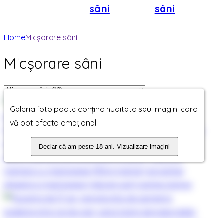
sâni
sâni
Home
Micșorare sâni
Micșorare sâni
Galeria foto poate conține nuditate sau imagini care
vă pot afecta emoțional.
Declar că am peste 18 ani. Vizualizare imagini