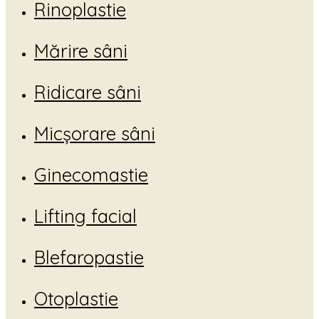
Rinoplastie
Mărire sâni
Ridicare sâni
Micșorare sâni
Ginecomastie
Lifting facial
Blefaropastie
Otoplastie