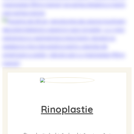
Rinoplastie