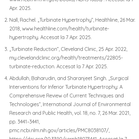
Apr. 2025.
Nall, Rachel. „Turbinate Hypertrophy”, Healthline, 26 Mar.
2018, www.healthline.com/health/turbinate-
hypertrophy. Accesat la 7 Apr. 2025.
„Turbinate Reduction”, Cleveland Clinic, 25 Apr. 2022,
my.clevelandclinic.org/health/treatments/22805-
turbinate-reduction. Accesat la 7 Apr. 2025.
Abdullah, Baharudin, and Sharanjeet Singh. „Surgical
Interventions for Inferior Turbinate Hypertrophy: A
Comprehensive Review of Current Techniques and
Technologies”, International Journal of Environmental
Research and Public Health, vol. 18, no. 7, 26 Mar. 2021,
pp. 3441–3441,
pmc.ncbi.nlm.nih.gov/articles/PMC8038107/,