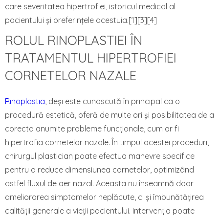
care severitatea hipertrofiei, istoricul medical al
pacientului și preferințele acestuia.[1][3][4]
ROLUL RINOPLASTIEI ÎN
TRATAMENTUL HIPERTROFIEI
CORNETELOR NAZALE
Rinoplastia
, deși este cunoscută în principal ca o
procedură estetică, oferă de multe ori și posibilitatea de a
corecta anumite probleme funcționale, cum ar fi
hipertrofia cornetelor nazale. În timpul acestei proceduri,
chirurgul plastician poate efectua manevre specifice
pentru a reduce dimensiunea cornetelor, optimizând
astfel fluxul de aer nazal. Aceasta nu înseamnă doar
ameliorarea simptomelor neplăcute, ci și îmbunătățirea
calității generale a vieții pacientului. Intervenția poate