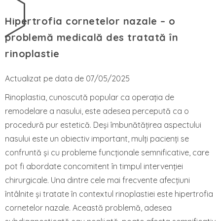
Hipertrofia cornetelor nazale – o
problemă medicală des tratată în
rinoplastie
Actualizat pe data de 07/05/2025
Rinoplastia, cunoscută popular ca operația de
remodelare a nasului, este adesea percepută ca o
procedură pur estetică. Deși îmbunătățirea aspectului
nasului este un obiectiv important, mulți pacienți se
confruntă și cu probleme funcționale semnificative, care
pot fi abordate concomitent în timpul intervenției
chirurgicale. Una dintre cele mai frecvente afecțiuni
întâlnite și tratate în contextul rinoplastiei este hipertrofia
cornetelor nazale. Această problemă, adesea