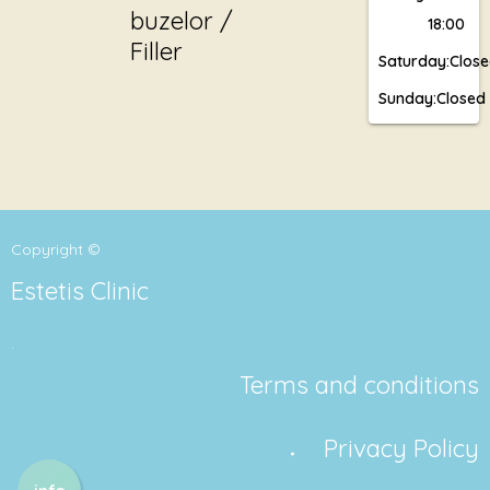
buzelor /
18:00
Filler
Saturday:
Clos
Sunday:
Closed
Copyright ©
Estetis Clinic
.
Terms and conditions
Privacy Policy