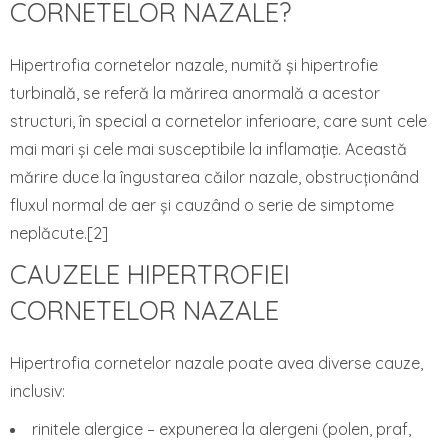
CORNETELOR NAZALE?
Hipertrofia cornetelor nazale, numită și hipertrofie
turbinală, se referă la mărirea anormală a acestor
structuri, în special a cornetelor inferioare, care sunt cele
mai mari și cele mai susceptibile la inflamație. Această
mărire duce la îngustarea căilor nazale, obstrucționând
fluxul normal de aer și cauzând o serie de simptome
neplăcute.[2]
CAUZELE HIPERTROFIEI
CORNETELOR NAZALE
Hipertrofia cornetelor nazale poate avea diverse cauze,
inclusiv:
rinitele alergice – expunerea la alergeni (polen, praf,