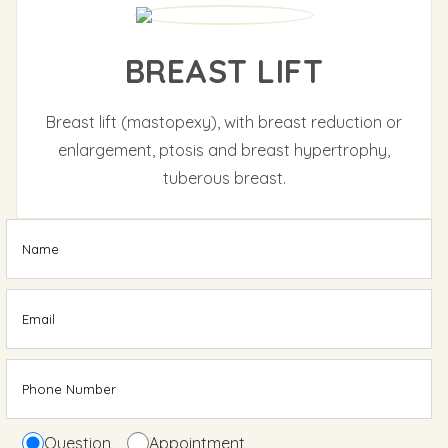
BREAST LIFT
Breast lift (mastopexy), with breast reduction or
enlargement, ptosis and breast hypertrophy,
tuberous breast.
Question
Appointment