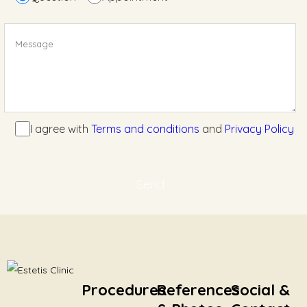
I agree with
Terms and conditions
and
Privacy Policy
Procedures
References
Social &