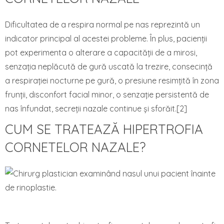
Dificultatea de a respira normal pe nas reprezintă un
indicator principal al acestei probleme. În plus, pacienții
pot experimenta o alterare a capacității de a mirosi,
senzația neplăcută de gură uscată la trezire, consecință
a respirației nocturne pe gură, o presiune resimțită în zona
frunții, disconfort facial minor, o senzație persistentă de
nas înfundat, secreții nazale continue și sforăit.[2]
CUM SE TRATEAZĂ HIPERTROFIA
CORNETELOR NAZALE?