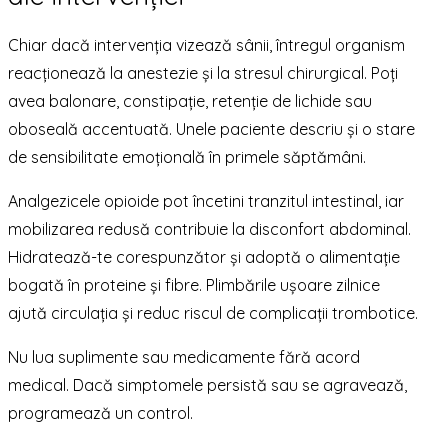
Chiar dacă intervenția vizează sânii, întregul organism
reacționează la anestezie și la stresul chirurgical. Poți
avea balonare, constipație, retenție de lichide sau
oboseală accentuată. Unele paciente descriu și o stare
de sensibilitate emoțională în primele săptămâni.
Analgezicele opioide pot încetini tranzitul intestinal, iar
mobilizarea redusă contribuie la disconfort abdominal.
Hidratează-te corespunzător și adoptă o alimentație
bogată în proteine și fibre. Plimbările ușoare zilnice
ajută circulația și reduc riscul de complicații trombotice.
Nu lua suplimente sau medicamente fără acord
medical. Dacă simptomele persistă sau se agravează,
programează un control.