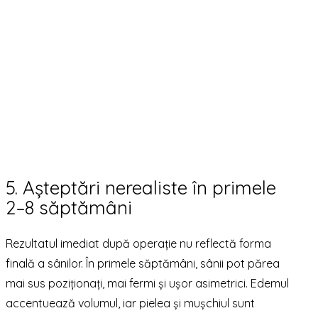
5. Așteptări nerealiste în primele
2–8 săptămâni
Rezultatul imediat după operație nu reflectă forma
finală a sânilor. În primele săptămâni, sânii pot părea
mai sus poziționați, mai fermi și ușor asimetrici. Edemul
accentuează volumul, iar pielea și mușchiul sunt