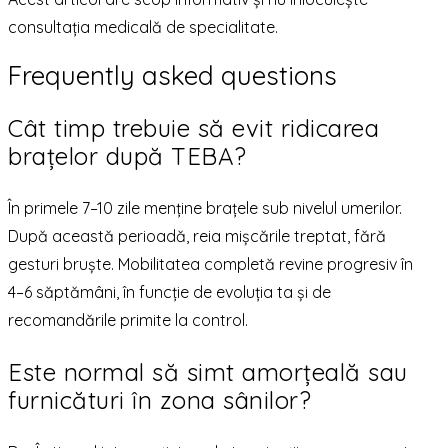
consultația medicală de specialitate.
Frequently asked questions
Cât timp trebuie să evit ridicarea
brațelor după TEBA?
În primele 7–10 zile menține brațele sub nivelul umerilor.
După această perioadă, reia mișcările treptat, fără
gesturi bruște. Mobilitatea completă revine progresiv în
4–6 săptămâni, în funcție de evoluția ta și de
recomandările primite la control.
Este normal să simt amorțeală sau
furnicături în zona sânilor?