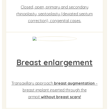
Closed, open, primary and secondary
rhinoplasty, septoplasty (deviated septum
correction), congenital cases.
Breast enlargement
Transaxillary approach
breast augmentation
–
breast implant inserted through the
armpit
without breast scars!