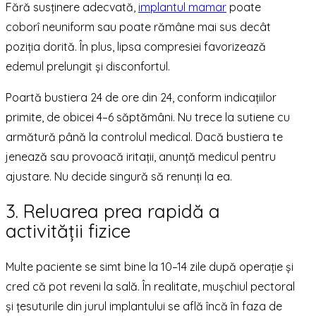
Fără susținere adecvată,
implantul mamar
poate
coborî neuniform sau poate rămâne mai sus decât
poziția dorită. În plus, lipsa compresiei favorizează
edemul prelungit și disconfortul.
Poartă bustiera 24 de ore din 24, conform indicațiilor
primite, de obicei 4–6 săptămâni. Nu trece la sutiene cu
armătură până la controlul medical. Dacă bustiera te
jenează sau provoacă iritații, anunță medicul pentru
ajustare. Nu decide singură să renunți la ea.
3. Reluarea prea rapidă a
activității fizice
Multe paciente se simt bine la 10–14 zile după operație și
cred că pot reveni la sală. În realitate, mușchiul pectoral
și țesuturile din jurul implantului se află încă în faza de