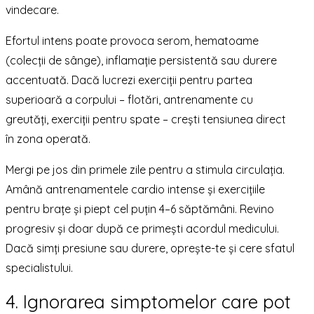
vindecare.
Efortul intens poate provoca serom, hematoame
(colecții de sânge), inflamație persistentă sau durere
accentuată. Dacă lucrezi exerciții pentru partea
superioară a corpului – flotări, antrenamente cu
greutăți, exerciții pentru spate – crești tensiunea direct
în zona operată.
Mergi pe jos din primele zile pentru a stimula circulația.
Amână antrenamentele cardio intense și exercițiile
pentru brațe și piept cel puțin 4–6 săptămâni. Revino
progresiv și doar după ce primești acordul medicului.
Dacă simți presiune sau durere, oprește-te și cere sfatul
specialistului.
4. Ignorarea simptomelor care pot