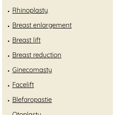
Rhinoplasty
Breast enlargement
Breast lift
Breast reduction
Ginecomasty
Facelift
Blefaropastie
Otoplasty