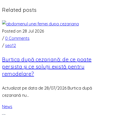
Related posts
Posted on 28 Jul 2026
/
0 Comments
/
seo12
Burtica după cezariană: de ce poate
persista și ce soluții există pentru
remodelare?
Actualizat pe data de 28/07/2026 Burtica după
cezariană nu...
News