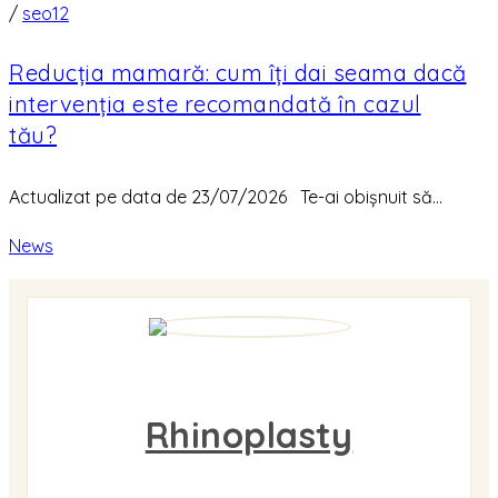
/
seo12
Reducția mamară: cum îți dai seama dacă
intervenția este recomandată în cazul
tău?
Actualizat pe data de 23/07/2026 Te-ai obișnuit să...
News
Rhinoplasty