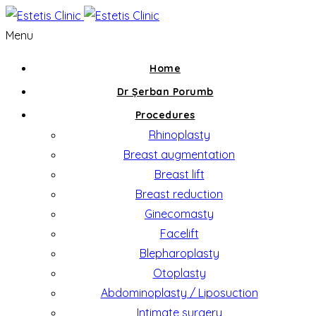
Menu
Home
Dr Șerban Porumb
Procedures
Rhinoplasty
Breast augmentation
Breast lift
Breast reduction
Ginecomasty
Facelift
Blepharoplasty
Otoplasty
Abdominoplasty / Liposuction
Intimate surgery