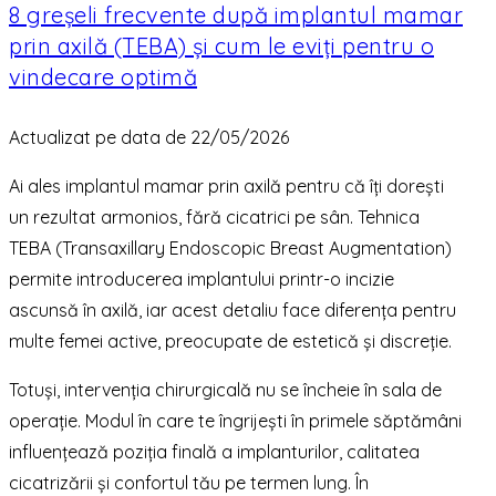
8 greșeli frecvente după implantul mamar
prin axilă (TEBA) și cum le eviți pentru o
vindecare optimă
Actualizat pe data de 22/05/2026
Ai ales implantul mamar prin axilă pentru că îți dorești
un rezultat armonios, fără cicatrici pe sân. Tehnica
TEBA (Transaxillary Endoscopic Breast Augmentation)
permite introducerea implantului printr-o incizie
ascunsă în axilă, iar acest detaliu face diferența pentru
multe femei active, preocupate de estetică și discreție.
Totuși, intervenția chirurgicală nu se încheie în sala de
operație. Modul în care te îngrijești în primele săptămâni
influențează poziția finală a implanturilor, calitatea
cicatrizării și confortul tău pe termen lung. În