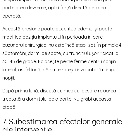
parte prea devreme, aplici forță directă pe zona
operată.
Această presiune poate accentua edemul și poate
modifica poziția implantului în perioada în care
buzunarul chirurgical nu este încă stabilizat. În primele 4
săptămâni, dormi pe spate, cu trunchiul ușor ridicat la
30–45 de grade. Folosește perne ferme pentru sprijin
lateral, astfel încât să nu te rotești involuntar în timpul
nopții.
După prima lună, discută cu medicul despre reluarea
treptată a dormitului pe o parte. Nu grăbi această
etapă.
7. Subestimarea efectelor generale
ale intervenției