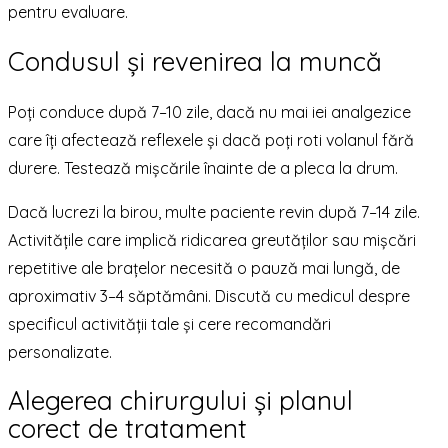
pentru evaluare.
Condusul și revenirea la muncă
Poți conduce după 7–10 zile, dacă nu mai iei analgezice
care îți afectează reflexele și dacă poți roti volanul fără
durere. Testează mișcările înainte de a pleca la drum.
Dacă lucrezi la birou, multe paciente revin după 7–14 zile.
Activitățile care implică ridicarea greutăților sau mișcări
repetitive ale brațelor necesită o pauză mai lungă, de
aproximativ 3–4 săptămâni. Discută cu medicul despre
specificul activității tale și cere recomandări
personalizate.
Alegerea chirurgului și planul
corect de tratament