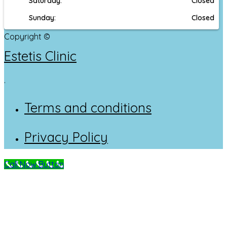
Saturday:
Closed
Sunday:
Closed
Copyright ©
Estetis Clinic
.
Terms and conditions
Privacy Policy
Call Now Button