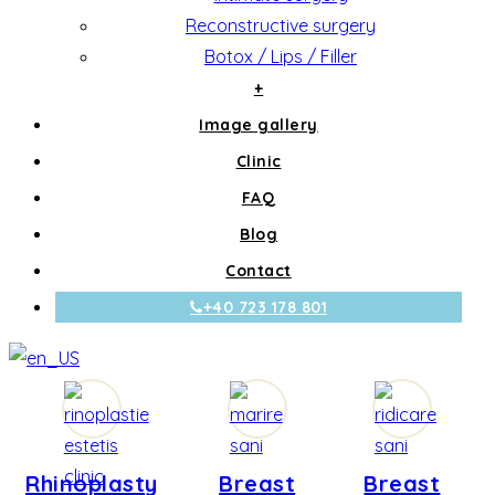
Reconstructive surgery
Botox / Lips / Filler
+
Image gallery
Clinic
FAQ
Blog
Contact
+40 723 178 801
Rhinoplasty
Breast
Breast