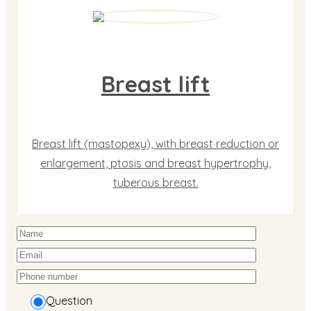
Breast lift
Breast lift (mastopexy), with breast reduction or
enlargement, ptosis and breast hypertrophy,
tuberous breast.
Question